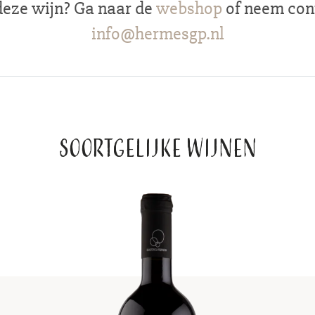
deze wijn? Ga naar de
webshop
of neem cont
info@hermesgp.nl
Soortgelijke wijnen