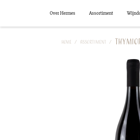
Over Hermes
Assortiment
Wijnd
Thymiop
Home
Assortiment