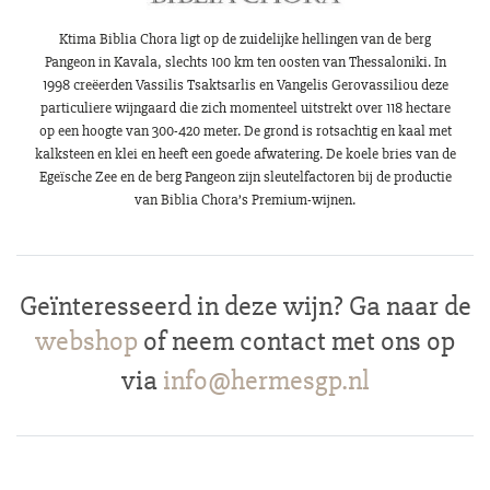
Ktima Biblia Chora ligt op de zuidelijke hellingen van de berg
Pangeon in Kavala, slechts 100 km ten oosten van Thessaloniki. In
1998 creëerden Vassilis Tsaktsarlis en Vangelis Gerovassiliou deze
particuliere wijngaard die zich momenteel uitstrekt over 118 hectare
op een hoogte van 300-420 meter. De grond is rotsachtig en kaal met
kalksteen en klei en heeft een goede afwatering. De koele bries van de
Egeïsche Zee en de berg Pangeon zijn sleutelfactoren bij de productie
van Biblia Chora’s Premium-wijnen.
Geïnteresseerd in deze wijn? Ga naar de
webshop
of neem contact met ons op
via
info@hermesgp.nl