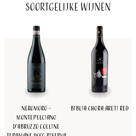
Soortgelijke wijnen
Neromoro –
Biblia Chora Areti Red
Montepulciano
D’Abruzzo colline