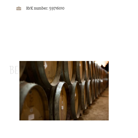
KvK number: 59716010
Bezoek ons