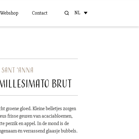
NL
Webshop
Contact
 Sant ‘Anna
Millesimato Brut
ht groene gloed. Kleine belletjes zorgen
neus frisse geuren van acaciabloemen,
te perzik en appel. In de mond is de
angenaam én verrassend glaasje bubbels.