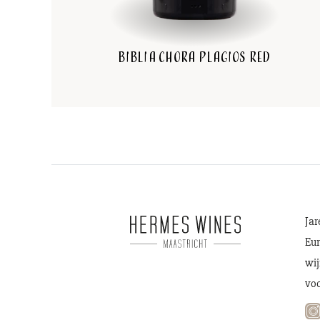
Biblia Chora Plagios Red
Jar
Eur
wij
voo