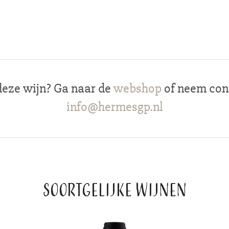
deze wijn? Ga naar de
webshop
of neem cont
info@hermesgp.nl
Soortgelijke wijnen