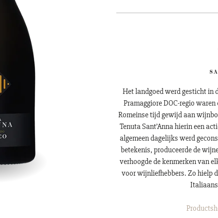
Het landgoed werd gesticht in de
Pramaggiore DOC-regio waren d
Romeinse tijd gewijd aan wijnbou
Tenuta Sant’Anna hierin een actie
algemeen dagelijks werd gecons
betekenis, produceerde de wijn
verhoogde de kenmerken van elk
voor wijnliefhebbers. Zo hielp 
Italiaans
Productshe