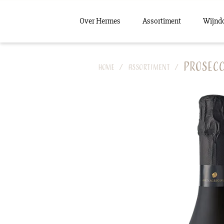
Over Hermes
Assortiment
Wijnd
Prosecc
Home
Assortiment