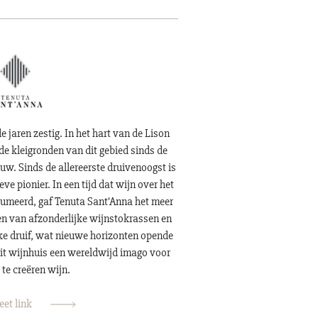
 jaren zestig. In het hart van de Lison
e kleigronden van dit gebied sinds de
w. Sinds de allereerste druivenoogst is
ve pionier. In een tijd dat wijn over het
umeerd, gaf Tenuta Sant’Anna het meer
en van afzonderlijke wijnstokrassen en
e druif, wat nieuwe horizonten opende
dit wijnhuis een wereldwijd imago voor
 te creëren wijn.
et link