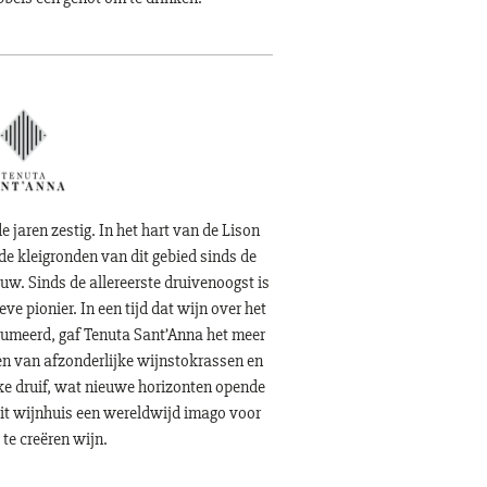
 jaren zestig. In het hart van de Lison
e kleigronden van dit gebied sinds de
w. Sinds de allereerste druivenoogst is
ve pionier. In een tijd dat wijn over het
umeerd, gaf Tenuta Sant’Anna het meer
en van afzonderlijke wijnstokrassen en
e druif, wat nieuwe horizonten opende
dit wijnhuis een wereldwijd imago voor
 te creëren wijn.