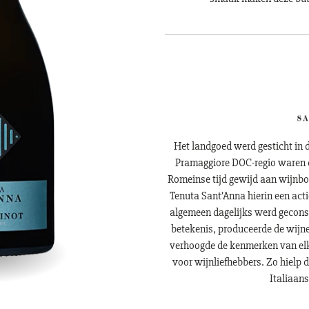
Het landgoed werd gesticht in de
Pramaggiore DOC-regio waren d
Romeinse tijd gewijd aan wijnbou
Tenuta Sant’Anna hierin een actie
algemeen dagelijks werd gecons
betekenis, produceerde de wijn
verhoogde de kenmerken van elk
voor wijnliefhebbers. Zo hielp 
Italiaans