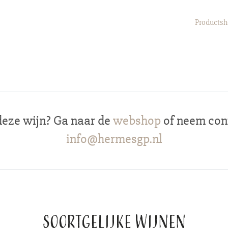
Productshe
deze wijn? Ga naar de
webshop
of neem cont
info@hermesgp.nl
Soortgelijke wijnen