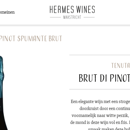
omeinen
 pinot Spumante Brut
Tenuta
Brut di pino
Een elegante wijn met een stroge
doorkruist door een continue
voornamelijk naar witte perzik, 
de mond is deze wijn vol en fris
smaak maken deze bubb