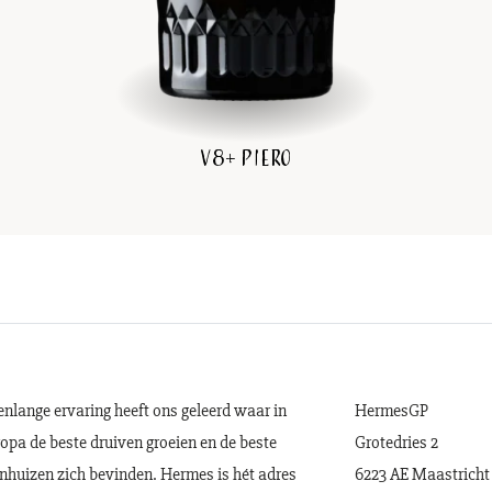
V8+ Piero
enlange ervaring heeft ons geleerd waar in
HermesGP
opa de beste druiven groeien en de beste
Grotedries 2
nhuizen zich bevinden. Hermes is hét adres
6223 AE Maastricht