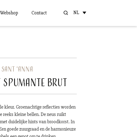
NL
Webshop
Contact
 Sant ‘Anna
t Spumante Brut
le kleur. Groenachtige reflecties worden
 reeks kleine bellen. De neus ruikt
met duidelijke hints van broodkorst. In
. Een goede zuurgraad en de harmonieuze
els een genot om te drinken.