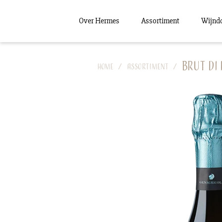
Over Hermes
Assortiment
Wijnd
Brut di
Home
Assortiment