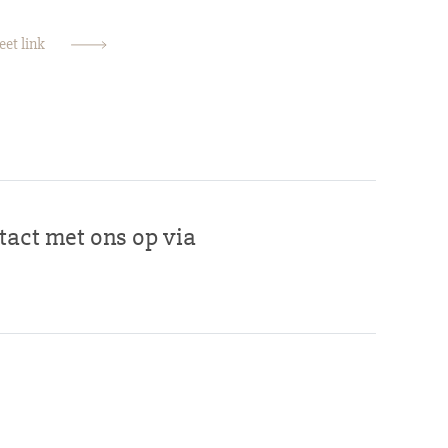
et link
act met ons op via