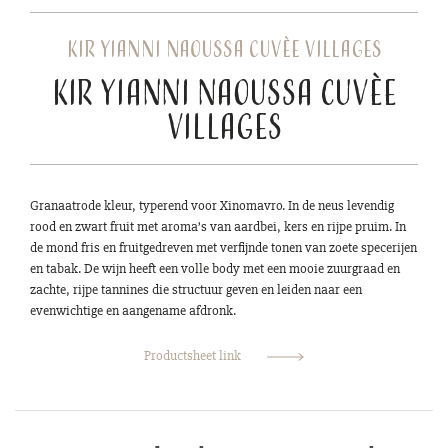
Kir Yianni Naoussa Cuvèe Villages
Kir Yianni Naoussa Cuvèe
Villages
Granaatrode kleur, typerend voor Xinomavro. In de neus levendig
rood en zwart fruit met aroma’s van aardbei, kers en rijpe pruim. In
de mond fris en fruitgedreven met verfijnde tonen van zoete specerijen
en tabak. De wijn heeft een volle body met een mooie zuurgraad en
zachte, rijpe tannines die structuur geven en leiden naar een
evenwichtige en aangename afdronk.
Productsheet link